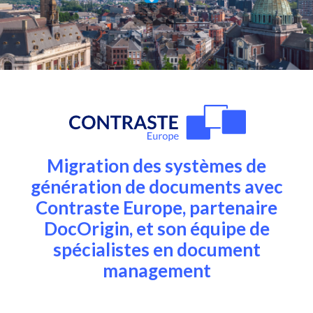
Migration des systèmes de
génération de documents avec
Contraste Europe, partenaire
DocOrigin, et son équipe de
spécialistes en document
management