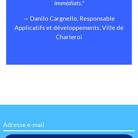
immédiats."
— Danilo Cargnello, Responsable
Applicatifs et développements, Ville de
Charleroi
Adresse e-mail