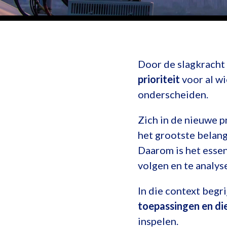
Door de slagkracht 
prioriteit
voor al wi
onderscheiden.
Zich in de nieuwe p
het grootste belang
Daarom is het essen
volgen en te analy
In die context begr
toepassingen en di
inspelen.