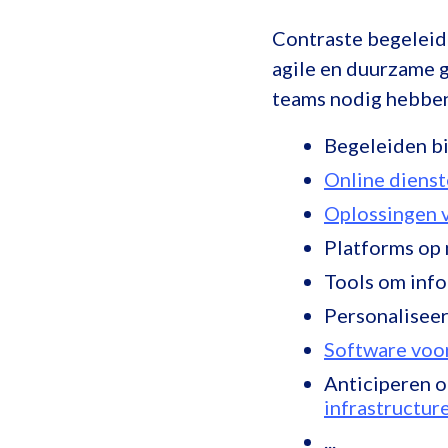
Contraste begeleid
agile en duurzame g
teams nodig hebben
Begeleiden bi
Online dienst
Oplossingen 
Platforms op
Tools om info
Personalisee
Software voor
Anticiperen o
infrastructur
...