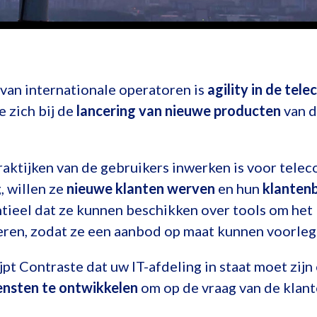
van internationale operatoren is
agility in de tel
e zich bij de
lancering van nieuwe producten
van d
raktijken van de gebruikers inwerken is voor tel
, willen ze
nieuwe klanten werven
en hun
klanten
tieel dat ze kunnen beschikken over tools om het
seren, zodat ze een aanbod op maat kunnen voorleg
ijpt Contraste dat uw IT-afdeling in staat moet zij
ensten te ontwikkelen
om op de vraag van de klan