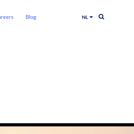
areers
Blog
NL