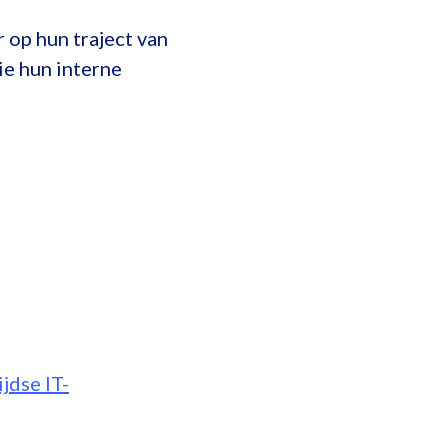
op hun traject van
ie hun interne
ijdse IT-