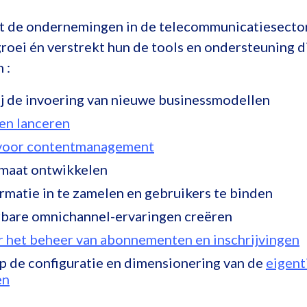
t de ondernemingen in de telecommunicatiesector 
roei én verstrekt hun de tools en ondersteuning d
 :
j de invoering van nieuwe businessmodellen
en lanceren
voor contentmanagement
 maat ontwikkelen
rmatie in te zamelen en gebruikers te binden
rbare omnichannel-ervaringen creëren
 het beheer van abonnementen en inschrijvingen
p de configuratie en dimensionering van de
eigent
en