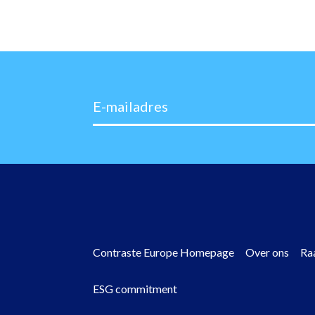
E-mailadres
Contraste Europe Homepage
Over ons
Ra
ESG commitment
Footer