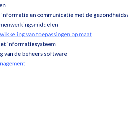
ten
r informatie en communicatie met de gezondheids
samenwerkingsmiddelen
wikkeling van toepassingen op maat
 het informatiesysteem
g van de beheers software
nagement