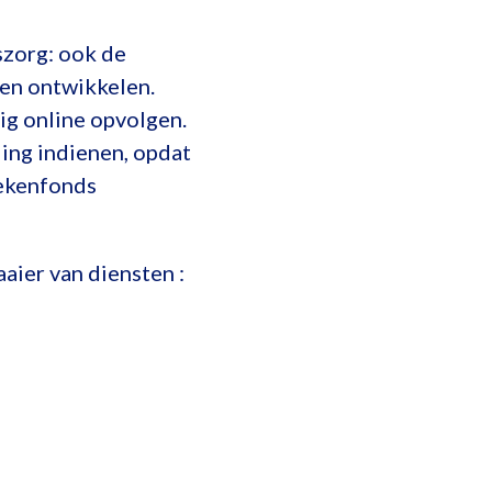
zorg: ook de
en ontwikkelen.
ig online opvolgen.
ling indienen, opdat
iekenfonds
aier van diensten :