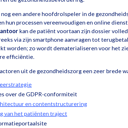
nog een andere hoofdrolspeler in de gezondheids
en hun processen vereenvoudigen en online dienst
kantoor
kan de patiënt voortaan zijn dossier volled
reeks via zijn smartphone aanvragen tot terugbeta
rkt worden; zo wordt dematerialiseren voor het z
e efficiëntie.
actoren uit de gezondheidszorg een zeer brede wa
erstrategie
ies over de GDPR-conformiteit
hitectuur en contentstructurering
g van het patiënten traject
ormatieportaalsite