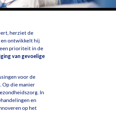
ert, herziet de
 en ontwikkelt hij
 een prioriteit in de
iging van gevoelige
ssingen voor de
g. Op die manier
gezondheidszorg. In
behandelingen en
innoveren op het