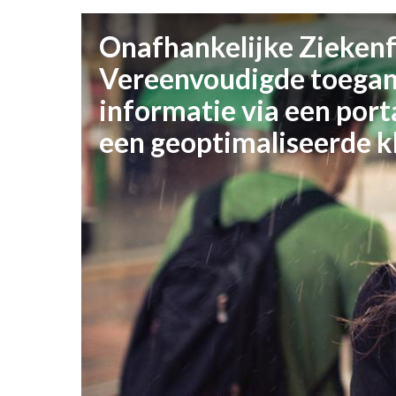
Onafhankelijke Ziekenf
Vereenvoudigde toegan
informatie via een port
een geoptimaliseerde k