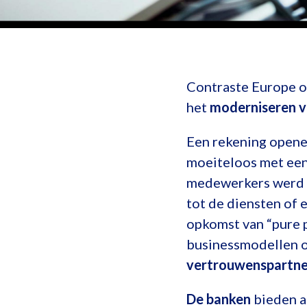
Contraste Europe o
het
moderniseren v
Een rekening opene
moeiteloos met een
medewerkers werd g
tot de diensten of 
opkomst van “pure p
businessmodellen o
vertrouwenspartner
De banken
bieden a