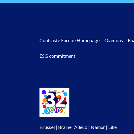
Contraste Europe Homepage
Over ons
Ra
ESG commitment
Footer
menu
Brussel | Braine l’Alleud | Namur | Lille