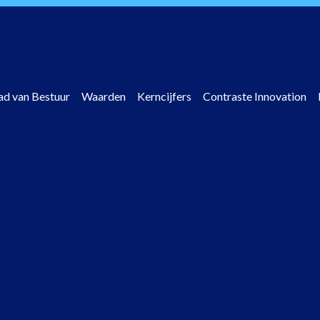
ad van Bestuur
Waarden
Kerncijfers
Contraste Innovation