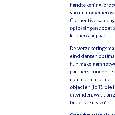
handtekening, proce
van de domeinen waa
Connective samenge
oplossingen zodat z
kunnen aangaan.
De verzekeringsma
eindklanten optima
hun makelaarsnetwe
partners kunnen rek
communicatie met d
objecten (IoT), die 
uitvinden, wat dan
beperkte risico’s.