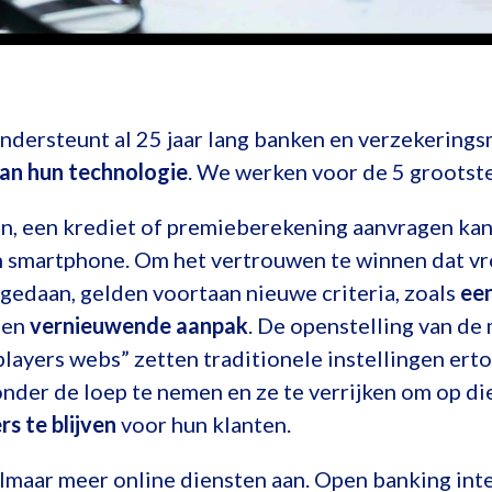
ndersteunt al 25 jaar lang banken en verzekering
an hun technologie
. We werken voor de 5 grootst
n, een krediet of premieberekening aanvragen ka
 smartphone. Om het vertrouwen te winnen dat vr
edaan, gelden voortaan nieuwe criteria, zoals
ee
een
vernieuwende aanpak
. De openstelling van de
layers webs” zetten traditionele instellingen ert
nder de loep te nemen en ze te verrijken om op di
s te blijven
voor hun klanten.
lmaar meer online diensten aan. Open banking inte