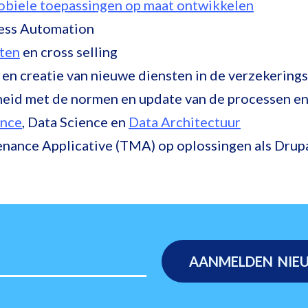
obiele toepassingen op maat ontwikkelen
ess Automation
cten
en cross selling
 en creatie van nieuwe diensten in de verzekering
eid met de normen en update van de processen en t
ance
, Data Science en
Data Architectuur
nance Applicative (TMA) op oplossingen als Drupal,