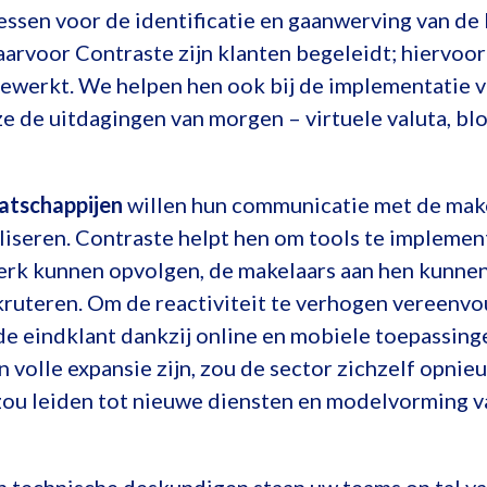
ssen voor de identificatie en gaanwerving van de k
rvoor Contraste zijn klanten begeleidt; hiervoor
werkt. We helpen hen ook bij de implementatie 
e de uitdagingen van morgen – virtuele valuta, bl
atschappijen
willen hun communicatie met de make
liseren. Contraste helpt hen om tools te impleme
rk kunnen opvolgen, de makelaars aan hen kunne
ruteren. Om de reactiviteit te verhogen vereenvo
e eindklant dankzij online en mobiele toepassin
in volle expansie zijn, zou de sector zichzelf opn
 zou leiden tot nieuwe diensten en modelvorming v