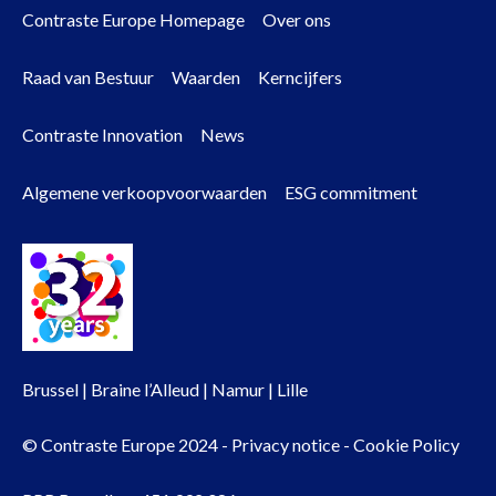
Contraste Europe Homepage
Over ons
Footer
Raad van Bestuur
Waarden
Kerncijfers
menu
Contraste Innovation
News
Algemene verkoopvoorwaarden
ESG commitment
Brussel | Braine l’Alleud | Namur | Lille
© Contraste Europe 2024 -
Privacy notice
-
Cookie Policy